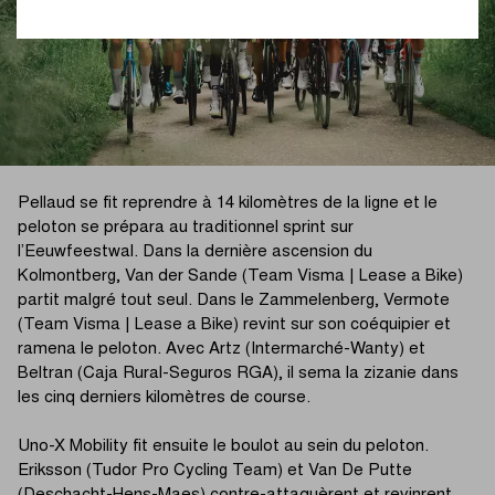
Pellaud se fit reprendre à 14 kilomètres de la ligne et le
peloton se prépara au traditionnel sprint sur
l’Eeuwfeestwal. Dans la dernière ascension du
Kolmontberg, Van der Sande (Team Visma | Lease a Bike)
partit malgré tout seul. Dans le Zammelenberg, Vermote
(Team Visma | Lease a Bike) revint sur son coéquipier et
ramena le peloton. Avec Artz (Intermarché-Wanty) et
Beltran (Caja Rural-Seguros RGA), il sema la zizanie dans
les cinq derniers kilomètres de course.
Uno-X Mobility fit ensuite le boulot au sein du peloton.
Eriksson (Tudor Pro Cycling Team) et Van De Putte