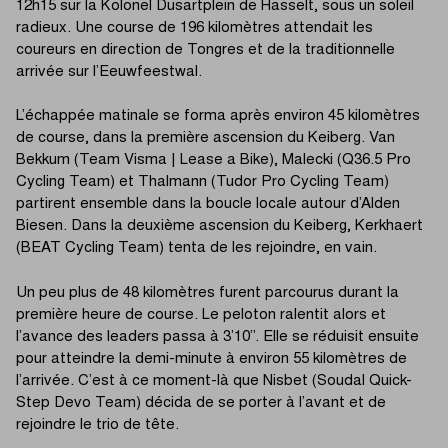
12h15 sur la Kolonel Dusartplein de Hasselt, sous un soleil
radieux. Une course de 196 kilomètres attendait les
coureurs en direction de Tongres et de la traditionnelle
arrivée sur l’Eeuwfeestwal.
L’échappée matinale se forma après environ 45 kilomètres
de course, dans la première ascension du Keiberg. Van
Bekkum (Team Visma | Lease a Bike), Malecki (Q36.5 Pro
Cycling Team) et Thalmann (Tudor Pro Cycling Team)
partirent ensemble dans la boucle locale autour d’Alden
Biesen. Dans la deuxième ascension du Keiberg, Kerkhaert
(BEAT Cycling Team) tenta de les rejoindre, en vain.
Un peu plus de 48 kilomètres furent parcourus durant la
première heure de course. Le peloton ralentit alors et
l’avance des leaders passa à 3’10’’. Elle se réduisit ensuite
pour atteindre la demi-minute à environ 55 kilomètres de
l’arrivée. C’est à ce moment-là que Nisbet (Soudal Quick-
Step Devo Team) décida de se porter à l’avant et de
rejoindre le trio de tête.