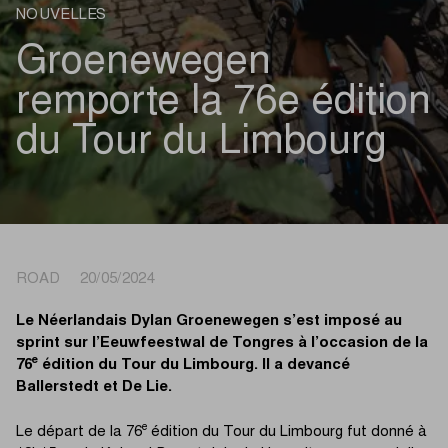
NOUVELLES
Groenewegen
remporte la 76e édition
du Tour du Limbourg
ROAD 20/05/2024
Le Néerlandais Dylan Groenewegen s’est imposé au
sprint sur l’Eeuwfeestwal de Tongres à l’occasion de la
e
76
édition du Tour du Limbourg. Il a devancé
Ballerstedt et De Lie.
e
Le départ de la 76
édition du Tour du Limbourg fut donné à