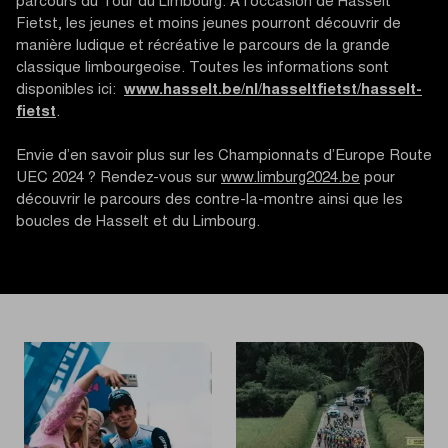
parcours du Tour du Limbourg. À l’occasion de Hasselt
Fietst, les jeunes et moins jeunes pourront découvrir de
manière ludique et récréative le parcours de la grande
classique limbourgeoise. Toutes les informations sont
disponibles ici:
www.hasselt.be/nl/hasseltfietst/hasselt-
fietst
.
Envie d’en savoir plus sur les Championnats d’Europe Route
UEC 2024 ? Rendez-vous sur
www.limburg2024.be
pour
découvrir le parcours des contre-la-montre ainsi que les
boucles de Hasselt et du Limbourg.