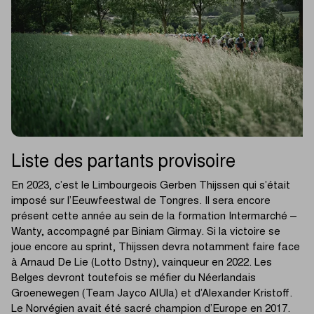
Liste des partants provisoire
En 2023, c’est le Limbourgeois Gerben Thijssen qui s’était
imposé sur l’Eeuwfeestwal de Tongres. Il sera encore
présent cette année au sein de la formation Intermarché –
Wanty, accompagné par Biniam Girmay. Si la victoire se
joue encore au sprint, Thijssen devra notamment faire face
à Arnaud De Lie (Lotto Dstny), vainqueur en 2022. Les
Belges devront toutefois se méfier du Néerlandais
Groenewegen (Team Jayco AlUla) et d’Alexander Kristoff.
Le Norvégien avait été sacré champion d’Europe en 2017.