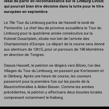
idéal de partir en reconnaissance sur le
Limburg Circuit
,
qui pourrait bien être décisive dans la lutte pour le titre
européen en septembre.
Le 76e Tour du Limbourg partira de Hasselt le lundi de
Pentecôte. Le chef-lieu de province accueillera le Tour du
Limbourg pour la quatrième année consécutive sur la
Kolonel Dusartplein, située non loin de l’arrivée des
Championnats d’Europe. Le départ de la course sera donné
aux alentours de 12h15, pour un parcours de 196 kilomètres
en direction de Tongres.
Depuis Hasselt, le peloton se dirigera vers Bilzen, l’un des
Villages du Tour du Limbourg, en passant par Kortessem et
le Glinberg. Après une heure de course, les coureurs
passeront pour la première fois sur les pavés de la
Maastrichterallee à Alden Biesen. Comme les années
précédentes, le peloton y effectuera deux boucles locales
comprenant notamment le Keiberg.