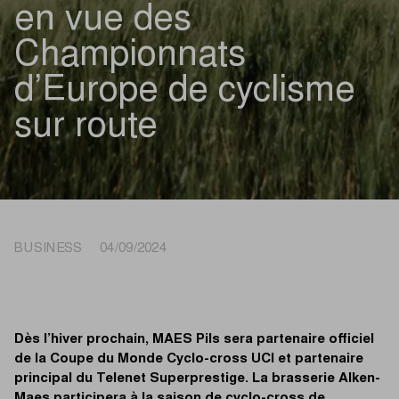
en vue des
Championnats
d’Europe de cyclisme
sur route
BUSINESS 04/09/2024
Dès l’hiver prochain, MAES Pils sera partenaire officiel
de la Coupe du Monde Cyclo-cross UCI et partenaire
principal du Telenet Superprestige. La brasserie Alken-
Maes participera à la saison de cyclo-cross de