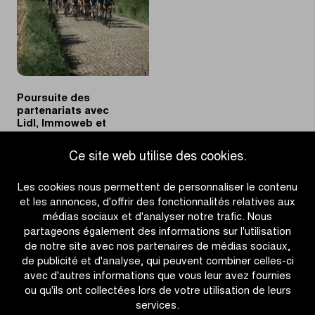
Poursuite des
partenariats avec
Lidl, Immoweb et
Ethias
Ce site web utilise des cookies.
|
EN SAVOIR PLUS
Poursuite
Les cookies nous permettent de personnaliser le contenu
des
et les annonces, d'offrir des fonctionnalités relatives aux
partenariats
médias sociaux et d'analyser notre trafic. Nous
avec
partageons également des informations sur l'utilisation
Lidl,
de notre site avec nos partenaires de médias sociaux,
Immoweb
de publicité et d'analyse, qui peuvent combiner celles-ci
et
avec d'autres informations que vous leur avez fournies
Ethias
ou qu'ils ont collectées lors de votre utilisation de leurs
services.
OTHER RACES